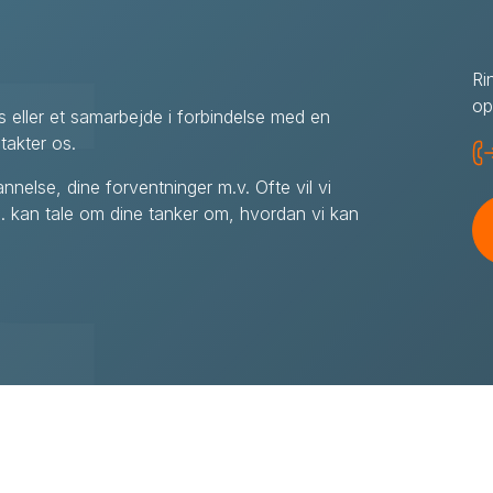
Ri
op
s eller et samarbejde i forbindelse med en
takter os.
nelse, dine forventninger m.v. Ofte vil vi
l.a. kan tale om dine tanker om, hvordan vi kan