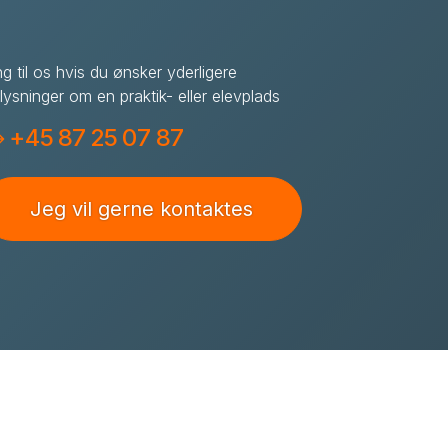
ng til os hvis du ønsker yderligere
lysninger om en praktik- eller elevplads
+45 87 25 07 87
Jeg vil gerne kontaktes