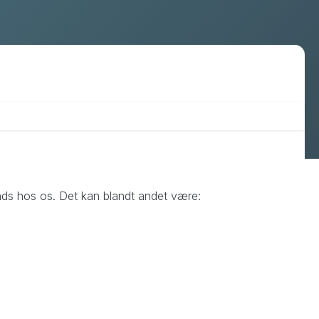
Cookies & compliance
plads hos os. Det kan blandt andet være: