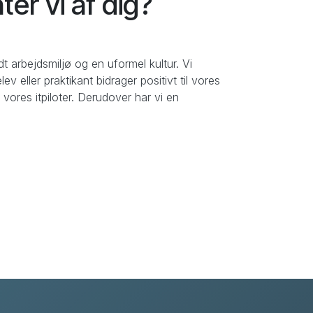
er vi af dig?
odt arbejdsmiljø og en uformel kultur. Vi
ev eller praktikant bidrager positivt til vores
vores itpiloter. Derudover har vi en