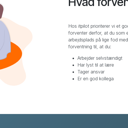
Hvad forvent
Hos itpilot prioriterer vi et g
forventer derfor, at du som el
arbejdsplads på lige fod med 
forventning til, at du:
Arbejder selvstændigt
Har lyst til at lære
Tager ansvar
Er en god kollega