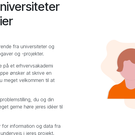
iversiteter
ier
ende fra universiteter og
gaver og -projekter.
e på et erhvervsakademi
ruppe ønsker at skrive en
du meget velkommen til at
problemstilling, du og din
get gerne høre jeres idéer til
 for information og data fra
r undervejs i jeres projekt.