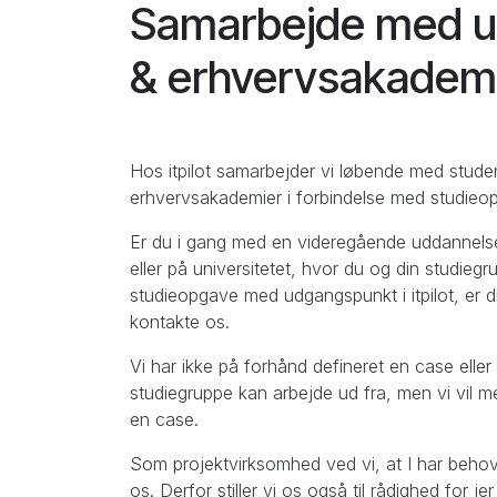
Samarbejde med un
& erhvervsakadem
Hos itpilot samarbejder vi løbende med studer
erhvervsakademier i forbindelse med studieop
Er du i gang med en videregående uddannels
eller på universitetet, hvor du og din studieg
studieopgave med udgangspunkt i itpilot, er 
kontakte os.
Vi har ikke på forhånd defineret en case eller 
studiegruppe kan arbejde ud fra, men vi vil me
en case.
Som projektvirksomhed ved vi, at I har behov
os. Derfor stiller vi os også til rådighed for je