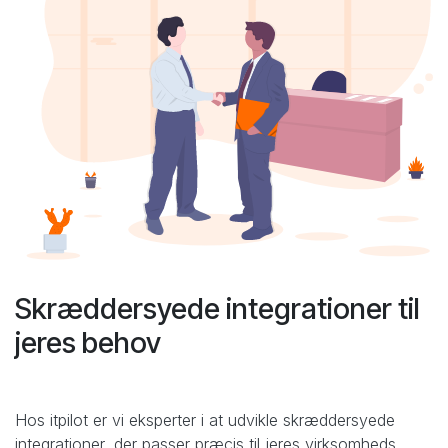
Skræddersyede integrationer til
jeres behov
Hos itpilot er vi eksperter i at udvikle skræddersyede
integrationer, der passer præcis til jeres virksomheds