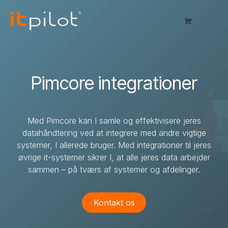
Skip to Content
Pimcore integrationer
Med Pimcore kan I samle og effektivisere jeres
datahåndtering ved at integrere med andre vigtige
systemer, I allerede bruger. Med integrationer til jeres
øvrige it-systemer sikrer I, at alle jeres data arbejder
sammen – på tværs af systemer og afdelinger.
Kontakt os