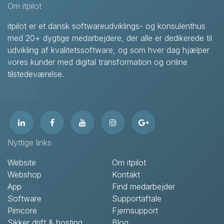
Om itpilot
itpilot er et dansk softwareudviklings- og konsulenthus
med 20+ dygtige medarbejdere, der alle er dedikerede til
udvikling af kvalitetssoftware, og som hver dag hjælper
vores kunder med digital transformation og online
tilstedeværelse.
Nyttige links
Website
Om itpilot
Webshop
Kontakt
App
Find medarbejder
Software
Supportaftale
Pimcore
Fjernsupport
Sikker drift & hosting
Blog