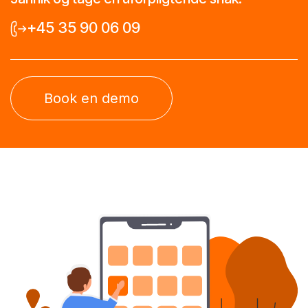
+45 35 90 06 09
Book en demo