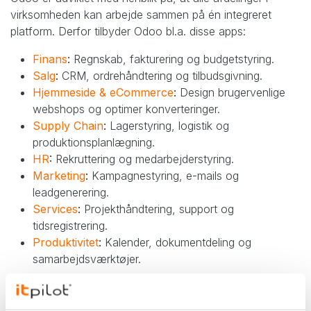
virksomheden kan arbejde sammen på én integreret
platform. Derfor tilbyder Odoo bl.a. disse apps:
Finans
:
Regnskab, fakturering og budgetstyring.
Salg
:
CRM, ordrehåndtering og tilbudsgivning.
Hjemmeside & eCommerce
:
Design brugervenlige
webshops og optimer konverteringer.
Supply Chain
:
Lagerstyring, logistik og
produktionsplanlægning.
HR
:
Rekruttering og medarbejderstyring.
Marketing
:
Kampagnestyring, e-mails og
leadgenerering.
Services
:
Projekthåndtering, support og
tidsregistrering.
Produktivitet
:
Kalender, dokumentdeling og
samarbejdsværktøjer.