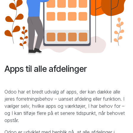
Apps til alle afdelinger
Odoo har et bredt udvalg af apps, der kan dække alle
jeres forretningsbehov – uanset afdeling eller funktion. I
vælger selv, hvilke apps og værktøjer, I har behov for –
og I kan tilføje flere på et senere tidspunkt, når behovet
opstår.
Odoo er udviklet med henblik på, at alle afdelinger i