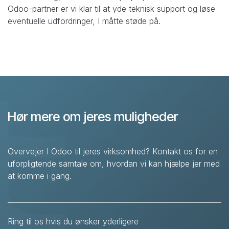
Odoo-partner er vi klar til at yde teknisk support og løse
eventuelle udfordringer, I måtte støde på.
Hør mere om jeres muligheder
Overvejer I Odoo til jeres virksomhed? Kontakt os for en
uforpligtende samtale om, hvordan vi kan hjælpe jer med
at komme i gang.
Ring til os hvis du ønsker yderligere