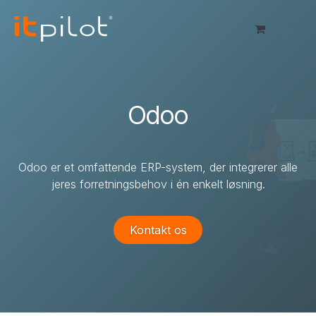
Skip to Content
Odoo
Odoo er et omfattende ERP-system, der integrerer alle
jeres forretningsbehov i én enkelt løsning.
Kontakt os