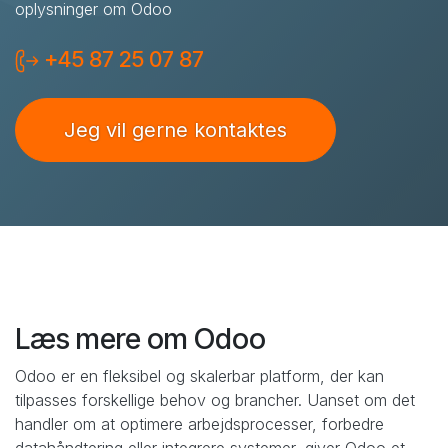
oplysninger om Odoo
+45 87 25 07 87
Jeg vil gerne kontaktes
Læs mere om Odoo
Odoo er en fleksibel og skalerbar platform, der kan
tilpasses forskellige behov og brancher. Uanset om det
handler om at optimere arbejdsprocesser, forbedre