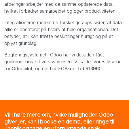
afdelinger arbejder med de samme opdaterede data,
hvilket forbedrer samarbejdet og øger produktiviteten.
Integrationerne mellem de forskellige apps sikrer, at data
altid er opdateret på tværs af hele organisationen. Det
betyder, at I kan træffe beslutninger hurtigt og på et
oplyst grundlag.
Bogføringssystemet i Odoo har vi desuden fået
godkendt hos Erhvervsstyrelsen. Vi kalder vores løsning
for Odoopilot, og det har
FOB-nr.: fob913960
Vil I høre mere om, hvilke muligheder Odoo
giver jer, kan I booke en demo, eller ringe til
Jannik og tage en uforpligtende snak.