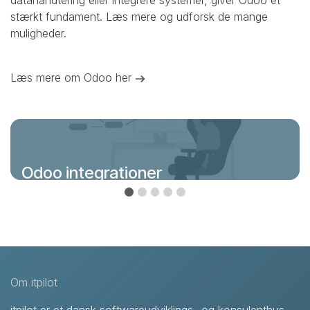
datahåndtering eller integrere systemer, giver Odoo et
stærkt fundament. Læs mere og udforsk de mange
muligheder.
Læs mere om Odoo her
Odoo integrationer
Om itpilot