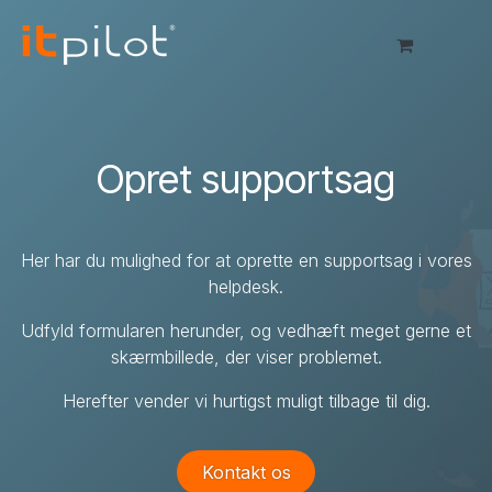
Skip to Content
Opret supportsag
Her har du mulighed for at oprette en supportsag i vores
helpdesk.
Udfyld formularen herunder, og vedhæft meget gerne et
skærmbillede, der viser problemet.
Herefter vender vi hurtigst muligt tilbage til dig.
Kontakt os