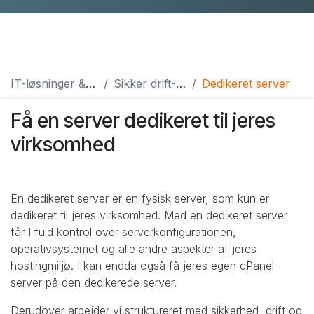
IT-løsninger & services
Sikker drift- & hosting
Dedikeret server
Få en server dedikeret til jeres
virksomhed
En dedikeret server er en fysisk server, som kun er
dedikeret til jeres virksomhed. Med en dedikeret server
får I fuld kontrol over serverkonfigurationen,
operativsystemet og alle andre aspekter af jeres
hostingmiljø. I kan endda også få jeres egen cPanel-
server på den dedikerede server.
Derudover arbejder vi struktureret med sikkerhed, drift og