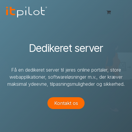
Skip to Content
Dedikeret server
Få en dedikeret server til jeres online portaler, store
webapplikationer, softwareløsninger m.v., der kræver
maksimal ydeevne, tilpasningsmuligheder og sikkerhed.
Kontakt os