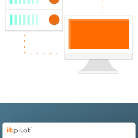
Få en dedikeret server, der er
skræddersyet til jeres behov