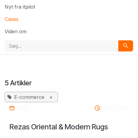
Nyt fra itpilot
Cases
Viden om
5 Artikler
E-commerce
×
Cases
2. dec. 2024
Rezas Oriental & Modern Rugs