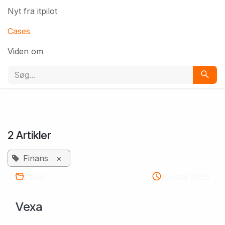
Nyt fra itpilot
Cases
Viden om
2 Artikler
Finans
×
Cases
20. maj 2026
Vexa