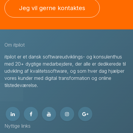
Jeg vil gerne kontaktes
Om itpilot
itpilot er et dansk softwareudviklings- og konsulenthus
med 20+ dygtige medarbejdere, der alle er dedikerede til
udvikling af kvalitetssoftware, og som hver dag hjælper
vores kunder med digital transformation og online
tilstedeværelse.
Nyttige links