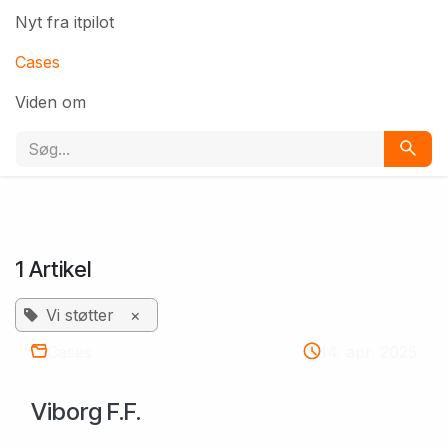
Nyt fra itpilot
Cases
Viden om
1 Artikel
Vi støtter
×
Cases
14. apr. 2025
Viborg F.F.