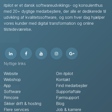
itpilot er et dansk softwareudviklings- og konsulenthus
med 20+ dygtige medarbejdere, der alle er dedikerede til
udvikling af kvalitetssoftware, og som hver dag hjælper
vores kunder med digital transformation og online
tilstedeværelse.
Nyttige links
Website
Om itpilot
Webshop
Kontakt
App
Find medarbejder
Software
Supportaftale
Pimcore
Fjernsupport
Sikker drift & hosting
Blog
Flere services
Job & karriere