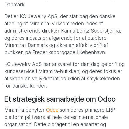
Danmark.
Det er KC Jewelry ApS, der står bag den danske
afdeling af Miramira. Virksomheden ledes af
administrerende direktør Karina Lentz Söderstjerna,
og deres indsats er afgørende for at etablere
Miramira i Danmark og sikre en effektiv drift af
butikken på Frederiksborggade i København.
KC Jewelry ApS har ansvaret for den daglige drift og
kundeservice i Miramira-butikken, og deres fokus er
at skabe en vellykket introduktion af smykkekæden
for danske kunder.
Et strategisk samarbejde om Odoo
Miramira benytter
Odoo
som deres primære ERP-
platform på tværs af hele deres internationale
organisation. Dette bidrager til en ensartet og