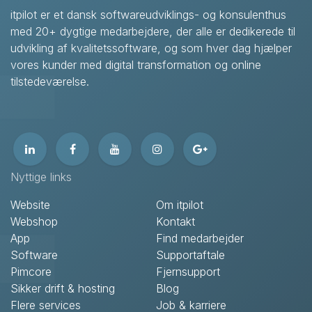
itpilot er et dansk softwareudviklings- og konsulenthus
med 20+ dygtige medarbejdere, der alle er dedikerede til
udvikling af kvalitetssoftware, og som hver dag hjælper
vores kunder med digital transformation og online
tilstedeværelse.
Nyttige links
Website
Om itpilot
Webshop
Kontakt
App
Find medarbejder
Software
Supportaftale
Pimcore
Fjernsupport
Sikker drift & hosting
Blog
Flere services
Job & karriere