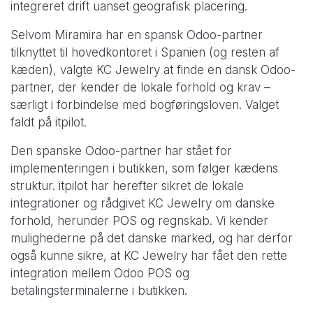
integreret drift uanset geografisk placering.
Selvom Miramira har en spansk Odoo-partner
tilknyttet til hovedkontoret i Spanien (og resten af
kæden), valgte KC Jewelry at finde en dansk Odoo-
partner, der kender de lokale forhold og krav –
særligt i forbindelse med bogføringsloven. Valget
faldt på itpilot.
Den spanske Odoo-partner har stået for
implementeringen i butikken, som følger kædens
struktur. itpilot har herefter sikret de lokale
integrationer og rådgivet KC Jewelry om danske
forhold, herunder POS og regnskab. Vi kender
mulighederne på det danske marked, og har derfor
også kunne sikre, at KC Jewelry har fået den rette
integration mellem Odoo POS og
betalingsterminalerne i butikken.