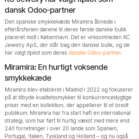
dansk Odoo-partner
Den spanske smykkekæde Miramira åbnede i
efterårsferien dørene til deres første danske butik
placeret midt i København. Det er virksomheden KC
Jewelry ApS, der står bag den danske butik, og de
har valgt itpilot som deres
danske Odoo-partner
.
Miramira: En hurtigt voksende
smykkekæde
Miramira blev etableret i Madrid i 2022 og fokuserer
på at tilbyde kvalitetssmykker til konkurrencedygtige
priser med en kollektion, der appellerer til et bredt
publikum. Miramira har fra start haft en international
strategi, som har ført til hurtig vækst med mere end
240 forretninger i over 20 lande som Spanien,
Portugal, Italien, Tyskland og Holland – og nu også