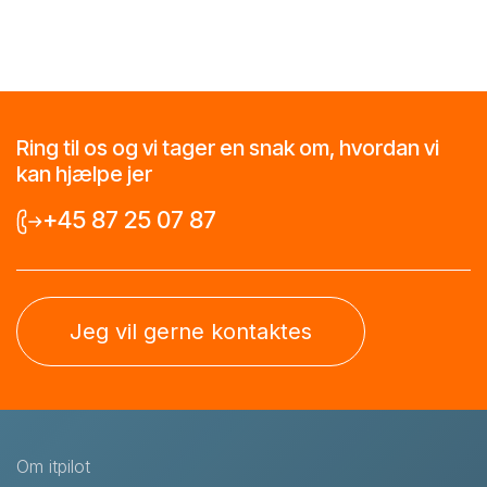
Ring til os og vi tager en snak om, hvordan vi
kan hjælpe jer
+45 87 25 07 87
Jeg vil gerne kontaktes
Om itpilot