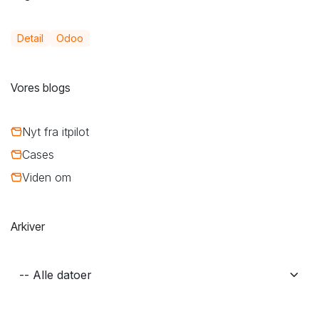
Detail
Odoo
Vores blogs
Nyt fra itpilot
Cases
Viden om
Arkiver