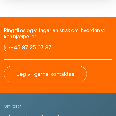
Ring til os og vi tager en snak om, hvordan vi
kan hjælpe jer
+45 87 25 07 87
Jeg vil gerne kontaktes
Om itpilot