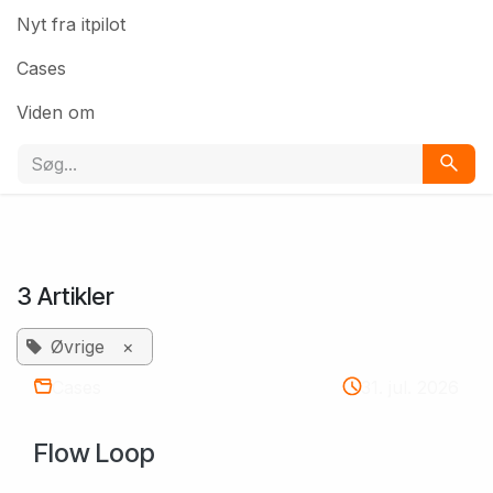
Nyt fra itpilot
Cases
Viden om
3 Artikler
Øvrige
×
Cases
31. jul. 2026
Flow Loop