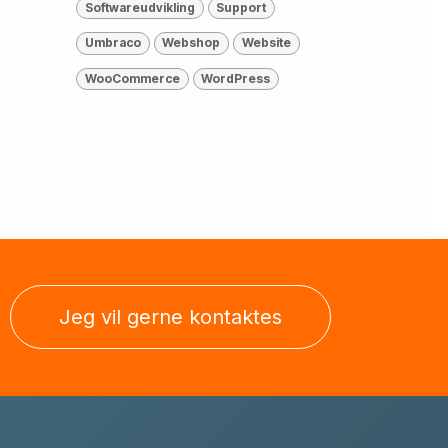
Softwareudvikling
Support
Umbraco
Webshop
Website
WooCommerce
WordPress
Jeg vil gerne kontaktes