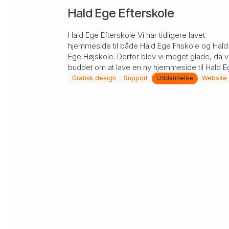
Hald Ege Efterskole
Hald Ege Efterskole Vi har tidligere lavet
hjemmeside til både Hald Ege Friskole og Hald
Ege Højskole. Derfor blev vi meget glade, da vi
buddet om at lave en ny hjemmeside til Hald E
Efterskole....
Grafisk design
Support
Uddannelse
Website