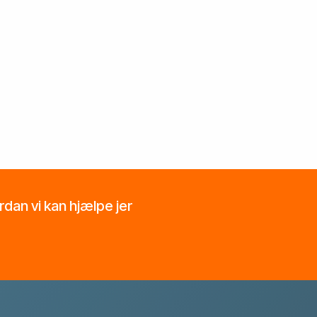
ordan vi kan hjælpe jer