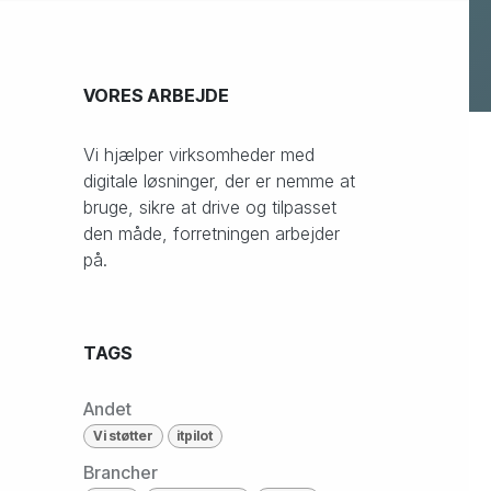
Cookies & compliance
VORES ARBEJDE
Vi hjælper virksomheder med
digitale løsninger, der er nemme at
bruge, sikre at drive og tilpasset
den måde, forretningen arbejder
på.
TAGS
Andet
Vi støtter
itpilot
Brancher