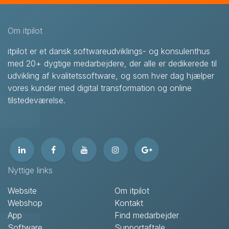
Om itpilot
itpilot er et dansk softwareudviklings- og konsulenthus
med 20+ dygtige medarbejdere, der alle er dedikerede til
udvikling af kvalitetssoftware, og som hver dag hjælper
vores kunder med digital transformation og online
tilstedeværelse.
Nyttige links
Website
Om itpilot
Webshop
Kontakt
App
Find medarbejder
Software
Supportaftale