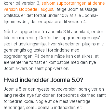
kører på version 3,
selvom supporteringen af denne
version stoppede i august
. Ifølge Joomlas Usage
Statistics er det fortsat under 10% af alle Joomla-
hjemmesider, der er opdateret til version 4.
Når I vil opgradere fra Joomla 3 til Joomla 4, er der
tale om migrering. Derfor bør opgraderingen også
ske i et udviklingsmiljø, hvor skabeloner, plugins m.v.
gennemgås og testes i forbindelse med
opgraderingen. På denne måde kan det sikres, at
elementerne fortsat er kompatible med den nye
Joomla-version samt php-version.
Hvad indeholder Joomla 5.0?
Joomla 5 er den nyeste hovedversion, som giver en
lang række nye funktioner, forbedret sikkerhed samt
forbedret kode. Nogle af de mest væsentlige
ændringer, som Joomla 5 indeholder, er: