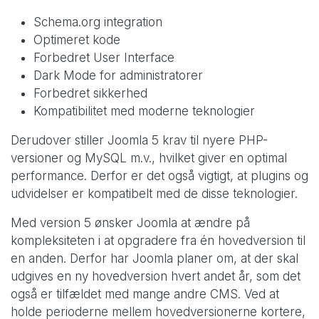
Schema.org integration
Optimeret kode
Forbedret User Interface
Dark Mode for administratorer
Forbedret sikkerhed
Kompatibilitet med moderne teknologier
Derudover stiller Joomla 5 krav til nyere PHP-
versioner og MySQL m.v., hvilket giver en optimal
performance. Derfor er det også vigtigt, at plugins og
udvidelser er kompatibelt med de disse teknologier.
Med version 5 ønsker Joomla at ændre på
kompleksiteten i at opgradere fra én hovedversion til
en anden. Derfor har Joomla planer om, at der skal
udgives en ny hovedversion hvert andet år, som det
også er tilfældet med mange andre CMS. Ved at
holde perioderne mellem hovedversionerne kortere,