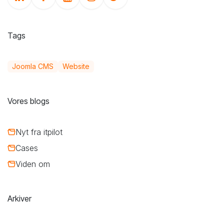
Tags
Joomla CMS
Website
Vores blogs
Nyt fra itpilot
Cases
Viden om
Arkiver