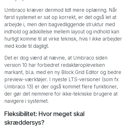
Umbraco kræver derimod lidt mere oplæring. Når
først systemet er sat op korrekt, er det også let at
arbejde i, men den bagvedliggende struktur med
indhold og adskillelse mellem layout og indhold kan
hurtigt komme til at virke teknisk, hvis I ikke arbejder
med kode til dagligt.
Det er dog værd at nævne, at Umbraco siden
version 10 har forbedret redaktøroplevelsen
markant, bl.a. med en ny Block Grid Editor og bedre
preview-værktøjer. I nyeste LTS-versioner (som fx
Umbraco 13) er der også kommet flere funktioner,
der gør det nemmere for ikke-tekniske brugere at
navigere i systemet.
Fleksibilitet: Hvor meget skal
skræddersys?