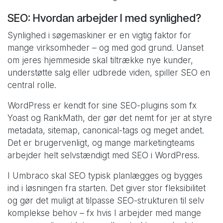
SEO: Hvordan arbejder I med synlighed?
Synlighed i søgemaskiner er en vigtig faktor for
mange virksomheder – og med god grund. Uanset
om jeres hjemmeside skal tiltrække nye kunder,
understøtte salg eller udbrede viden, spiller SEO en
central rolle.
WordPress er kendt for sine SEO-plugins som fx
Yoast og RankMath, der gør det nemt for jer at styre
metadata, sitemap, canonical-tags og meget andet.
Det er brugervenligt, og mange marketingteams
arbejder helt selvstændigt med SEO i WordPress.
I Umbraco skal SEO typisk planlægges og bygges
ind i løsningen fra starten. Det giver stor fleksibilitet
og gør det muligt at tilpasse SEO-strukturen til selv
komplekse behov – fx hvis I arbejder med mange