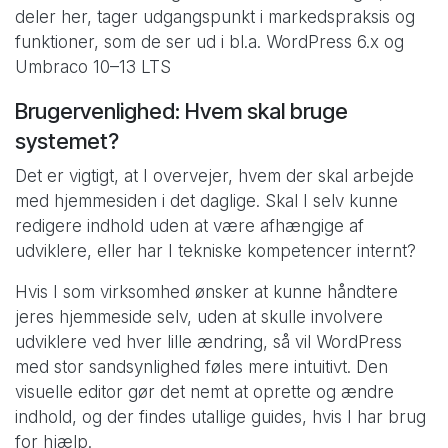
deler her, tager udgangspunkt i markedspraksis og
funktioner, som de ser ud i bl.a. WordPress 6.x og
Umbraco 10–13 LTS
Brugervenlighed: Hvem skal bruge
systemet?
Det er vigtigt, at I overvejer, hvem der skal arbejde
med hjemmesiden i det daglige. Skal I selv kunne
redigere indhold uden at være afhængige af
udviklere, eller har I tekniske kompetencer internt?
Hvis I som virksomhed ønsker at kunne håndtere
jeres hjemmeside selv, uden at skulle involvere
udviklere ved hver lille ændring, så vil WordPress
med stor sandsynlighed føles mere intuitivt. Den
visuelle editor gør det nemt at oprette og ændre
indhold, og der findes utallige guides, hvis I har brug
for hjælp.