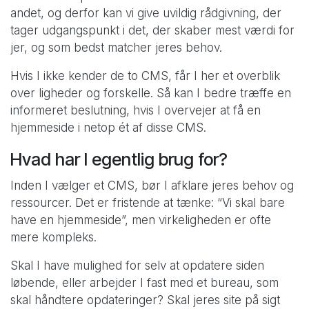
andet, og derfor kan vi give uvildig rådgivning, der
tager udgangspunkt i det, der skaber mest værdi for
jer, og som bedst matcher jeres behov.
Hvis I ikke kender de to CMS, får I her et overblik
over ligheder og forskelle. Så kan I bedre træffe en
informeret beslutning, hvis I overvejer at få en
hjemmeside i netop ét af disse CMS.
Hvad har I egentlig brug for?
Inden I vælger et CMS, bør I afklare jeres behov og
ressourcer. Det er fristende at tænke: “Vi skal bare
have en hjemmeside”, men virkeligheden er ofte
mere kompleks.
Skal I have mulighed for selv at opdatere siden
løbende, eller arbejder I fast med et bureau, som
skal håndtere opdateringer? Skal jeres site på sigt