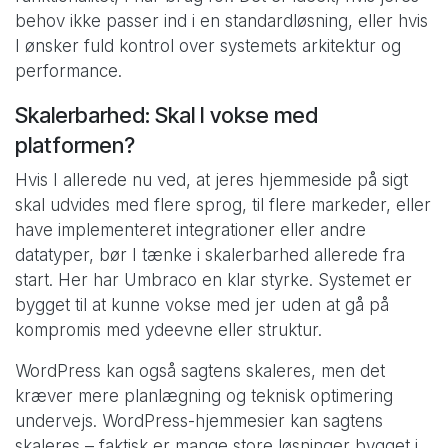
behov ikke passer ind i en standardløsning, eller hvis
I ønsker fuld kontrol over systemets arkitektur og
performance.
Skalerbarhed: Skal I vokse med
platformen?
Hvis I allerede nu ved, at jeres hjemmeside på sigt
skal udvides med flere sprog, til flere markeder, eller
have implementeret integrationer eller andre
datatyper, bør I tænke i skalerbarhed allerede fra
start. Her har Umbraco en klar styrke. Systemet er
bygget til at kunne vokse med jer uden at gå på
kompromis med ydeevne eller struktur.
WordPress kan også sagtens skaleres, men det
kræver mere planlægning og teknisk optimering
undervejs. WordPress-hjemmesier kan sagtens
skaleres – faktisk er mange store løsninger bygget i