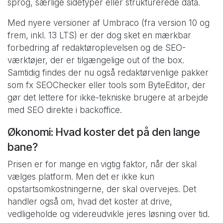
sprog, særlige sidetyper eller strukturerede data.
Med nyere versioner af Umbraco (fra version 10 og
frem, inkl. 13 LTS) er der dog sket en mærkbar
forbedring af redaktøroplevelsen og de SEO-
værktøjer, der er tilgængelige out of the box.
Samtidig findes der nu også redaktørvenlige pakker
som fx SEOChecker eller tools som ByteEditor, der
gør det lettere for ikke-tekniske brugere at arbejde
med SEO direkte i backoffice.
Økonomi: Hvad koster det på den lange
bane?
Prisen er for mange en vigtig faktor, når der skal
vælges platform. Men det er ikke kun
opstartsomkostningerne, der skal overvejes. Det
handler også om, hvad det koster at drive,
vedligeholde og videreudvikle jeres løsning over tid.