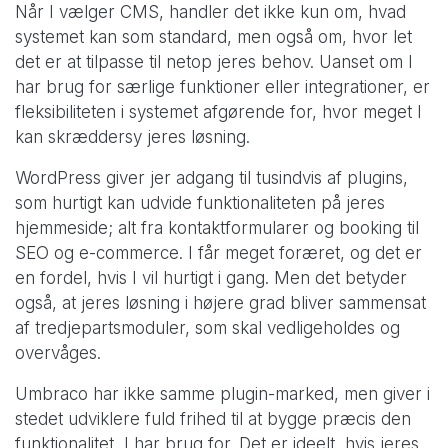
Når I vælger CMS, handler det ikke kun om, hvad
systemet kan som standard, men også om, hvor let
det er at tilpasse til netop jeres behov. Uanset om I
har brug for særlige funktioner eller integrationer, er
fleksibiliteten i systemet afgørende for, hvor meget I
kan skræddersy jeres løsning.
WordPress giver jer adgang til tusindvis af plugins,
som hurtigt kan udvide funktionaliteten på jeres
hjemmeside; alt fra kontaktformularer og booking til
SEO og e-commerce. I får meget foræret, og det er
en fordel, hvis I vil hurtigt i gang. Men det betyder
også, at jeres løsning i højere grad bliver sammensat
af tredjepartsmoduler, som skal vedligeholdes og
overvåges.
Umbraco har ikke samme plugin-marked, men giver i
stedet udviklere fuld frihed til at bygge præcis den
funktionalitet, I har brug for. Det er ideelt, hvis jeres