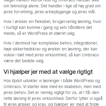
Valget mellem WordPress og Umbraco handler ikke
om teknologi alene. Det handler i lige så høj grad om
jeres forretning, jeres arbejdsgange og jeres mål.
Hvis I ønsker en fleksibel, brugervenlig løsning, hvor
I hurtigt kan komme i gang og selv håndtere det
meste, så er WordPress et stærkt valg.
Hvis I derimod har komplekse behov, integrationer,
høje sikkerhedskrav og ønsker en løsning, der kan
vokse i takt med jeres virksomhed, så kan Umbraco
være det bedste valg.
Vi hjælper jer med at vælge rigtigt
Hos itpilot udvikler vi løsninger i både WordPress og
Umbraco. Vi starter ikke med en skabelon, men med
jeres behov. Det er nemlig vigtigt for os, at I får den
rette løsning til jeres virksomhed. Derfor lytter vi også
til jeres ønsker og krav, og hjælper jer med at finde