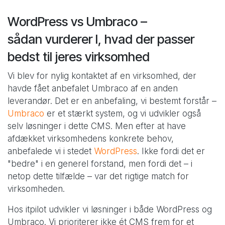
WordPress vs Umbraco –
sådan vurderer I, hvad der passer
bedst til jeres virksomhed
Vi blev for nylig kontaktet af en virksomhed, der
havde fået anbefalet Umbraco af en anden
leverandør. Det er en anbefaling, vi bestemt forstår –
Umbraco
er et stærkt system, og vi udvikler også
selv løsninger i dette CMS. Men efter at have
afdækket virksomhedens konkrete behov,
anbefalede vi i stedet
WordPress
. Ikke fordi det er
"bedre" i en generel forstand, men fordi det – i
netop dette tilfælde – var det rigtige match for
virksomheden.
Hos itpilot udvikler vi løsninger i både WordPress og
Umbraco. Vi prioriterer ikke ét CMS frem for et