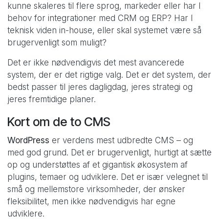
kunne skaleres til flere sprog, markeder eller har I
behov for integrationer med CRM og ERP? Har I
teknisk viden in-house, eller skal systemet være så
brugervenligt som muligt?
Det er ikke nødvendigvis det mest avancerede
system, der er det rigtige valg. Det er det system, der
bedst passer til jeres dagligdag, jeres strategi og
jeres fremtidige planer.
Kort om de to CMS
WordPress
er verdens mest udbredte CMS – og
med god grund. Det er brugervenligt, hurtigt at sætte
op og understøttes af et gigantisk økosystem af
plugins, temaer og udviklere. Det er især velegnet til
små og mellemstore virksomheder, der ønsker
fleksibilitet, men ikke nødvendigvis har egne
udviklere.