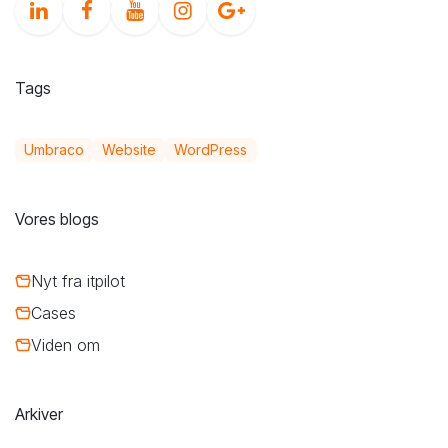
Tags
Umbraco
Website
WordPress
Vores blogs
Nyt fra itpilot
Cases
Viden om
Arkiver