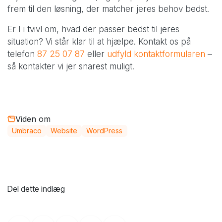
frem til den løsning, der matcher jeres behov bedst.
Er I i tvivl om, hvad der passer bedst til jeres
situation? Vi står klar til at hjælpe. Kontakt os på
telefon
87 25 07 87
eller
udfyld kontaktformularen
–
så kontakter vi jer snarest muligt.
Viden om
Umbraco
Website
WordPress
Del dette indlæg