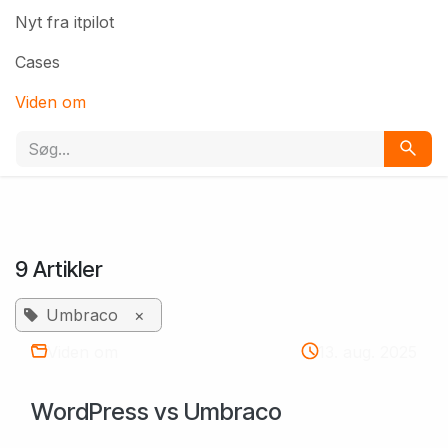
Nyt fra itpilot
Cases
Viden om
9 Artikler
Umbraco
×
Viden om
13. aug. 2025
​WordPress vs Umbraco