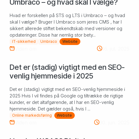
Umbraco – og hvad skal I vælge?
Hvad er forskellen på STS og LTS i Umbraco – og hvad
skal I vælge? Bruger I Umbraco som jeres CMS , har I
sikkert allerede stiftet bekendtskab med versioner og
opdateringer. Disse har nemlig stor bety...
IT-sikkerhed
Umbraco
Website
Viden om
16. jul. 2025
Det er (stadig) vigtigt med en SEO-
venlig hjemmeside i 2025
Det er (stadig) vigtigt med en SEO-venlig hjemmeside i
2025 Hvis I vil findes på Google og tiltrække de rigtige
kunder, er det altafgørende, at I har en SEO-venlig
hjemmeside. Det gælder også, hvis I ...
Online markedsføring
Website
Viden om
30. jun. 2025