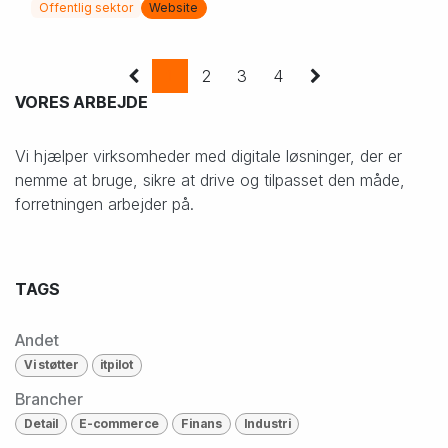
Offentlig sektor
Website
1
2
3
4
VORES ARBEJDE
Vi hjælper virksomheder med digitale løsninger, der er
nemme at bruge, sikre at drive og tilpasset den måde,
forretningen arbejder på.
TAGS
Andet
Vi støtter
itpilot
Brancher
Detail
E-commerce
Finans
Industri