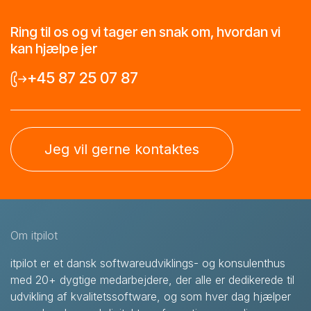
Ring til os og vi tager en snak om, hvordan vi
kan hjælpe jer
+45 87 25 07 87
Jeg vil gerne kontaktes
Om itpilot
itpilot er et dansk softwareudviklings- og konsulenthus
med 20+ dygtige medarbejdere, der alle er dedikerede til
udvikling af kvalitetssoftware, og som hver dag hjælper