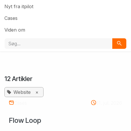
Nyt fra itpilot
Cases
Viden om
12 Artikler
Website
×
Cases
31. jul. 2026
Flow Loop