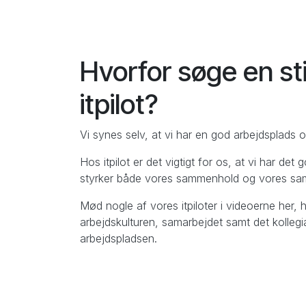
Hvorfor søge en sti
itpilot?
Vi synes selv, at vi har en god arbejdsplads o
Hos itpilot er det vigtigt for os, at vi har de
styrker både vores sammenhold og vores sa
Mød nogle af vores itpiloter i videoerne her, 
arbejdskulturen, samarbejdet samt det kolle
arbejdspladsen.