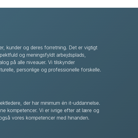
er, kunder og deres forretning. Det er vigtigt
pektfuld og meningsfyldt arbejdsplads,
alog på alle niveauer. Vi tilskynder
urelle, personlige og professionelle forskelle.
jektledere, der har minimum én it-uddannelse.
ne kompetencer. Vi er ivrige efter at lære og
i også vores kompetencer med hinanden.