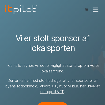
Skip to Content
Vi er stolt sponsor af
lokalsporten
Hos itpilot synes vi, det er vigtigt at støtte op om vores
lokalsamfund.
Derfor kan vi med stolthed sige, at vi er sponsorer af
byens fodboldhold,
Viborg F.F
, hvor vi bl.a. har
udviklet
en app til VFF
.