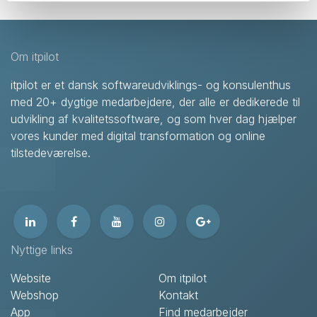
Om itpilot
itpilot er et dansk softwareudviklings- og konsulenthus
med 20+ dygtige medarbejdere, der alle er dedikerede til
udvikling af kvalitetssoftware, og som hver dag hjælper
vores kunder med digital transformation og online
tilstedeværelse.
Nyttige links
Website
Om itpilot
Webshop
Kontakt
App
Find medarbejder