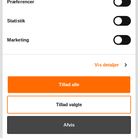
Præferencer
Læs vores case om samarbejdet med Viborg FF
Statistik
Marketing
Vis detaljer
Tillad alle
Tillad valgte
Afvis