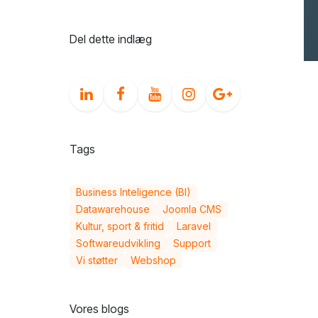
Cookies & compliance
Del dette indlæg
Tags
Business Inteligence (BI)
Datawarehouse
Joomla CMS
Kultur, sport & fritid
Laravel
Softwareudvikling
Support
Vi støtter
Webshop
Vores blogs