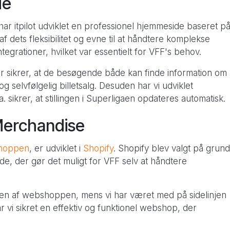
ide
 har itpilot udviklet en professionel hjemmeside baseret p
f dets fleksibilitet og evne til at håndtere komplekse
tegrationer, hvilket var essentielt for VFF's behov.
 sikrer, at de besøgende både kan finde information om
 selvfølgelig billetsalg. Desuden har vi udviklet
. sikrer, at stillingen i Superligaen opdateres automatisk
Merchandise
shoppen
, er udviklet i
Shopify
. Shopify blev valgt på grund
ade, der gør det muligt for VFF selv at håndtere
ngen af webshoppen, mens vi har været med på sidelinjen
 vi sikret en effektiv og funktionel webshop, der