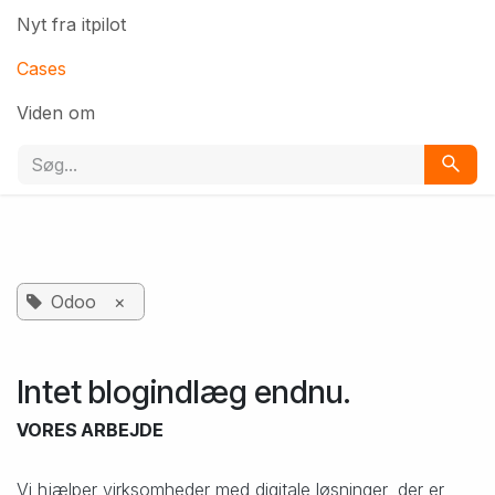
Nyt fra itpilot
Cases
Viden om
Odoo
×
Intet blogindlæg endnu.
VORES ARBEJDE
Vi hjælper virksomheder med digitale løsninger, der er