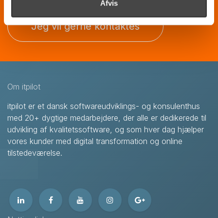
Afvis
Jeg vil gerne kontaktes
Om itpilot
itpilot er et dansk softwareudviklings- og konsulenthus
med 20+ dygtige medarbejdere, der alle er dedikerede til
udvikling af kvalitetssoftware, og som hver dag hjælper
vores kunder med digital transformation og online
tilstedeværelse.