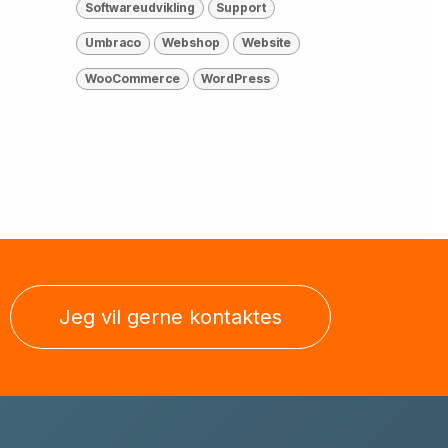
Softwareudvikling
Support
Umbraco
Webshop
Website
WooCommerce
WordPress
Jeg vil gerne kontaktes