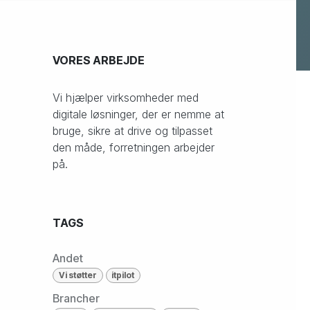
Cookies & compliance
VORES ARBEJDE
Vi hjælper virksomheder med
digitale løsninger, der er nemme at
bruge, sikre at drive og tilpasset
den måde, forretningen arbejder
på.
TAGS
Andet
Vi støtter
itpilot
Brancher