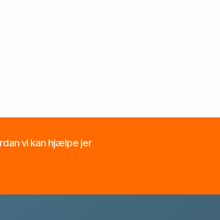
ordan vi kan hjælpe jer