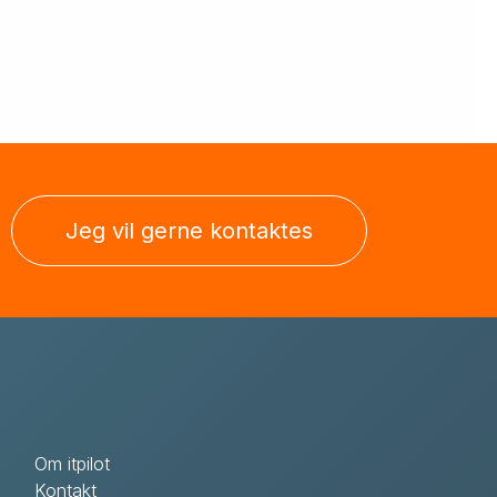
Jeg vil gerne kontaktes
Om itpilot
Kontakt