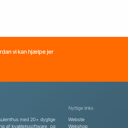
ordan vi kan hjælpe jer
Nyttige links
onsulenthus med 20+ dygtige
Website
ing af kvalitetssoftware, og
Webshop