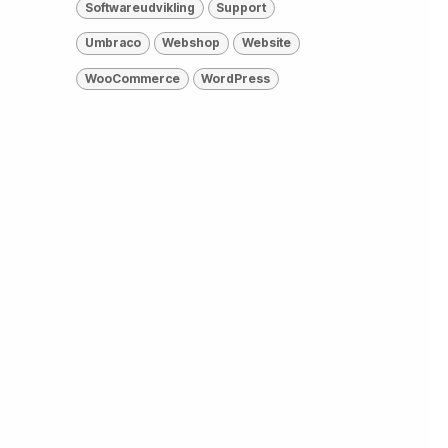
Softwareudvikling
Support
Umbraco
Webshop
Website
WooCommerce
WordPress