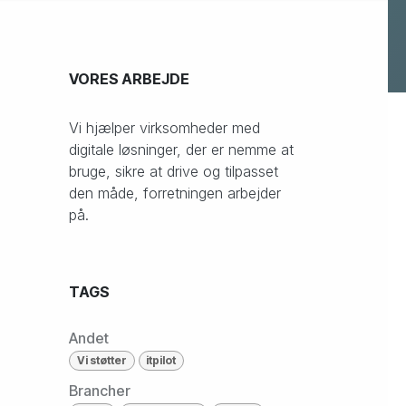
Cookies & compliance
VORES ARBEJDE
Vi hjælper virksomheder med
digitale løsninger, der er nemme at
bruge, sikre at drive og tilpasset
den måde, forretningen arbejder
på.
TAGS
Andet
Vi støtter
itpilot
Brancher