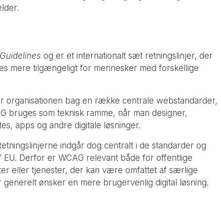
lder.
 Guidelines
og er et internationalt sæt retningslinjer, der
øres mere tilgængeligt for mennesker med forskellige
 er organisationen bag en række centrale webstandarder,
 bruges som teknisk ramme, når man designer,
ites, apps og andre digitale løsninger.
Retningslinjerne indgår dog centralt i de standarder og
f EU. Derfor er WCAG relevant både for offentlige
r eller tjenester, der kan være omfattet af særlige
 generelt ønsker en mere brugervenlig digital løsning.