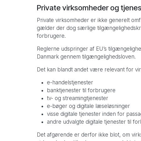
Private virksomheder og tjenest
Private virksomheder er ikke generelt omf
gælder der dog særlige tilgængelighedskrav
forbrugere.
Reglerne udspringer af EU’s tilgængelighed
Danmark gennem tilgængelighedsloven.
Det kan blandt andet være relevant for vi
e-handelstjenester
banktjenester til forbrugere
tv- og streamingtjenester
e-bøger og digitale læseløsninger
visse digitale tjenester inden for pass
andre udvalgte digitale tjenester til fo
Det afgørende er derfor ikke blot, om vi