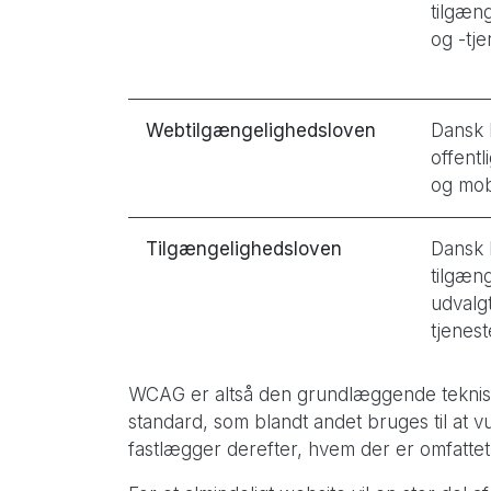
tilgæng
og -tje
Webtilgængelighedsloven
Dansk 
offent
og mob
Tilgængelighedsloven
Dansk 
tilgæn
udvalg
tjenest
WCAG er altså den grundlæggende tekni
standard, som blandt andet bruges til at 
fastlægger derefter, hvem der er omfattet,