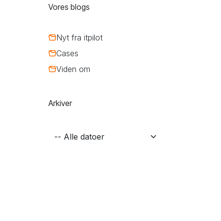
Vores blogs
Nyt fra itpilot
Cases
Viden om
Arkiver