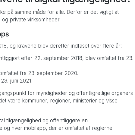
kke på samme måde for alle. Derfor er det vigtigt at
 og private virksomheder.
pps
018, og kravene blev derefter indfaset over flere år:
ntliggjort efter 22. september 2018, blev omfattet fra 23.
 omfattet fra 23. september 2020.
 23. juni 2021.
ngspunkt for myndigheder og offentligretlige organers
det være kommuner, regioner, ministerier og visse
gital tilgængelighed og offentliggøre en
e og hver mobilapp, der er omfattet af reglerne.