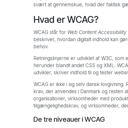
svært at gennemskue, hvad der faktisk gæ
Hvad er WCAG?
WCAG står for
Web Content Accessibility
beskriver, hvordan digitalt indhold kan g
behov.
Retningslinjerne er udviklet af W3C, som
herunder blandt andet CSS og XML. WCAG
udvikler, skriver indhold til og tester webs
WCAG er ikke i sig selv dansk lovgivning. 
krav, der anvendes i Danmark og resten a
organisationer, virksomheder med produkte
tilgængelighedskrav, og virksomheder, der
De tre niveauer i WCAG