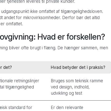
er tjenesten leveres til private kunder.
udgangspunkt ikke omfattet af tilgængelighedsloven.
dt andet for mikrovirksomheder. Derfor bør det altid
er omfattet.
vgivning: Hvad er forskellen?
ing bliver ofte brugt i flæng. De hænger sammen, men
r det?
Hvad betyder det i praksis?
tionale retningslinjer
Bruges som teknisk ramme
ital tilgængelighed
ved design, indhold,
udvikling og test
isk standard for
Er den relevante