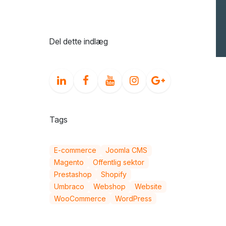
Cookies & compliance
Del dette indlæg
Tags
E-commerce
Joomla CMS
Magento
Offentlig sektor
Prestashop
Shopify
Umbraco
Webshop
Website
WooCommerce
WordPress