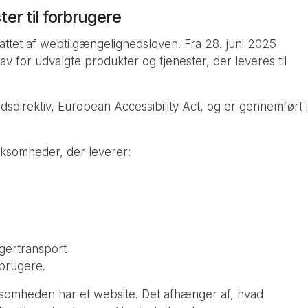
er til forbrugere
attet af webtilgængelighedsloven. Fra 28. juni 2025
 for udvalgte produkter og tjenester, der leveres til
sdirektiv, European Accessibility Act, og er gennemført i
rksomheder, der leverer:
agertransport
rbrugere.
rksomheden har et website. Det afhænger af, hvad