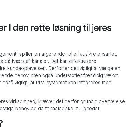
Pimcore Proof of Concept
 I den rette løsning til jeres
ment) spiller en afgørende rolle i at sikre ensartet,
a på tværs af kanaler. Det kan effektivisere
re kundeoplevelsen. Derfor er det vigtigt at vælge en
ærende behov, men også understøtter fremtidig vækst.
også vigtigt, at PIM-systemet kan integreres med
 jeres virksomhed, kræver det derfor grundig overvejelse
mæssige behov og de teknologiske muligheder.
?