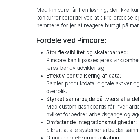
Med Pimcore får I en løsning, der ikke kun
konkurrencefordel ved at sikre præcise og
nemmere for jer at reagere hurtigt på m
Fordele ved Pimcore:
Stor fleksibilitet og skalerbarhed:
Pimcore kan tilpasses jeres virksom
jeres behov udvikler sig.
Effektiv centralisering af data:
Samler produktdata, digitale aktiver og 
overblik.
Styrket samarbejde på tværs af afdel
Med custom dashboards får hver afdeli
hvilket forbedrer arbejdsgange og øge
Omfattende integrationsmuligheder:
Sikrer, at alle systemer arbejder samm
Omnichannel-kommunikation: