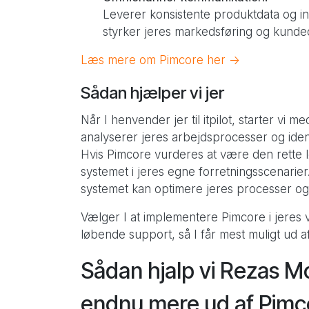
Leverer konsistente produktdata og ind
styrker jeres markedsføring og kunde
Læs mere om Pimcore her ->
Sådan hjælper vi jer
Når I henvender jer til itpilot, starter v
analyserer jeres arbejdsprocesser og ident
Hvis Pimcore vurderes at være den rette lø
systemet i jeres egne forretningsscenarier.
systemet kan optimere jeres processer og
Vælger I at implementere Pimcore i jeres v
løbende support, så I får mest muligt ud 
Sådan hjalp vi Rezas M
endnu mere ud af Pimc