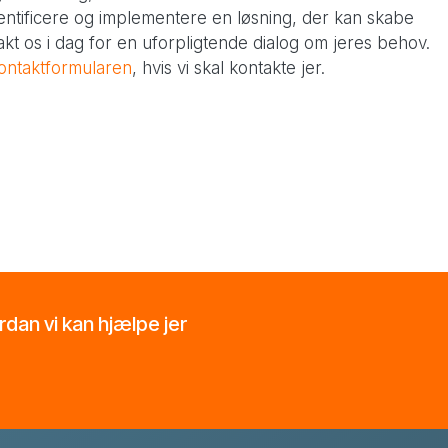
identificere og implementere en løsning, der kan skabe
akt os i dag for en uforpligtende dialog om jeres behov.
ontaktformularen
, hvis vi skal kontakte jer.
ordan vi kan hjælpe jer