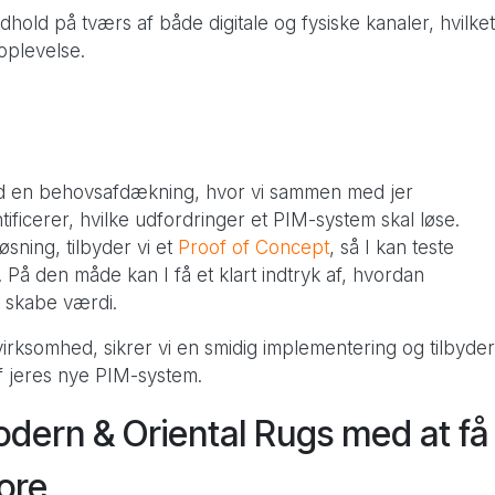
hold på tværs af både digitale og fysiske kanaler, hvilket
oplevelse.
i med en behovsafdækning, hvor vi sammen med jer
ificerer, hvilke udfordringer et PIM-system skal løse.
sning, tilbyder vi et
Proof of Concept
, så I kan teste
 På den måde kan I få et klart indtryk af, hvordan
 skabe værdi.
irksomhed, sikrer vi en smidig implementering og tilbyder
af jeres nye PIM-system.
odern & Oriental Rugs med at få
ore