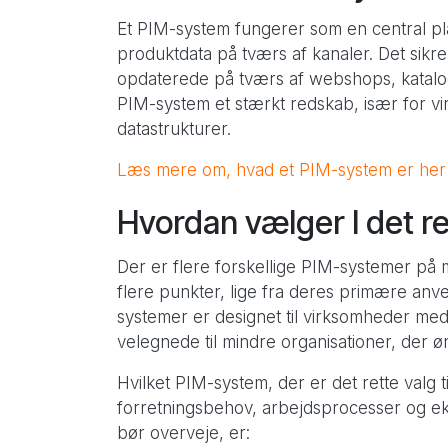
Et PIM-system fungerer som en central plat
produktdata på tværs af kanaler. Det sikrer
opdaterede på tværs af webshops, katalog
PIM-system et stærkt redskab, især for 
datastrukturer.
Læs mere om, hvad et PIM-system er her
Hvordan vælger I det r
Der er flere forskellige PIM-systemer på m
flere punkter, lige fra deres primære anve
systemer er designet til virksomheder m
velegnede til mindre organisationer, der ø
Hvilket PIM-system, der er det rette valg t
forretningsbehov, arbejdsprocesser og eksi
bør overveje, er: