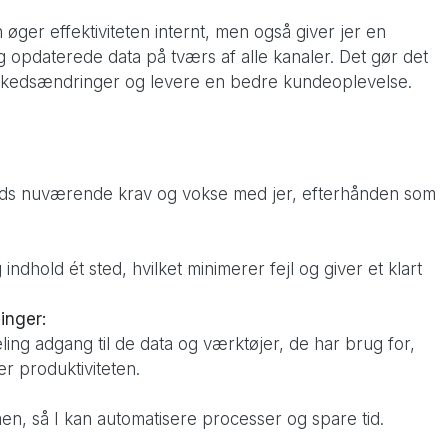
 øger effektiviteten internt, men også giver jer en
 opdaterede data på tværs af alle kanaler. Det gør det
arkedsændringer og levere en bedre kundeoplevelse.
heds nuværende krav og vokse med jer, efterhånden som
indhold ét sted, hvilket minimerer fejl og giver et klart
inger:
ng adgang til de data og værktøjer, de har brug for,
r produktiviteten.
en, så I kan automatisere processer og spare tid.