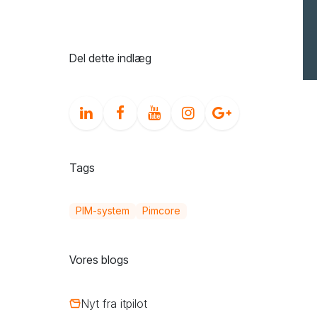
Cookies & compliance
Del dette indlæg
Tags
PIM-system
Pimcore
Vores blogs
Nyt fra itpilot