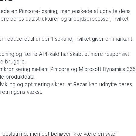
rede en Pimcore-løsning, men ønskede at udnytte dens
mere deres datastrukturer og arbejdsprocesser, hvilket
r reduceret til under 1 sekund, hvilket giver en markant
ching og færre API-kald har skabt et mere responsivt
ne brugere.
ynkronisering mellem Pimcore og Microsoft Dynamics 365
de produktdata.
ikling og optimering sikrer, at Rezas kan udnytte deres
orretningens vækst.
ig beslutning, men det behøver ikke være en svær