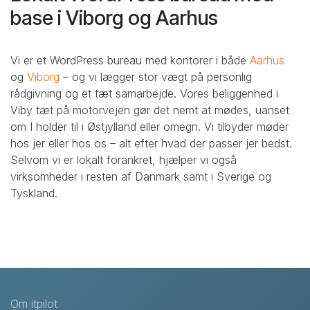
base i Viborg og Aarhus
Vi er et WordPress bureau med kontorer i både
Aarhus
og
Viborg
– og vi lægger stor vægt på personlig
rådgivning og et tæt samarbejde. Vores beliggenhed i
Viby tæt på motorvejen gør det nemt at mødes, uanset
om I holder til i Østjylland eller omegn. Vi tilbyder møder
hos jer eller hos os – alt efter hvad der passer jer bedst.
Selvom vi er lokalt forankret, hjælper vi også
virksomheder i resten af Danmark samt i Sverige og
Tyskland.
Om itpilot