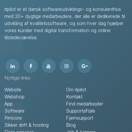
itpilot er et dansk softwareudviklings- og konsulenthus
med 20+ dygtige medarbejdere, der alle er dedikerede til
udvikling af kvalitetssoftware, og som hver dag hjælper
vores kunder med digital transformation og online
tilstedeværelse.
Nyttige links
Website
Om itpilot
Webshop
Kontakt
App
Find medarbejder
Software
Supportaftale
Pimcore
Fjernsupport
Sikker drift & hosting
Blog
Flere services
Job & karriere