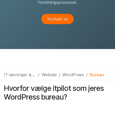
forretningsprocesser.
Kontakt os
IT-løsninger & services
Website
WordPress
Bureau
Hvorfor vælge itpilot som jeres
WordPress bureau?