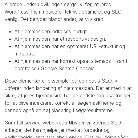
Allerede under udviklingen sørger vi for, at jeres
WordPress-hjemmeside er teknisk optimeret og SEO-
venlig. Det betyder blandt andet, at vi sikrer:
At hjemmesiden indlæses hurtigt.
At hjemmesiden har et responsivt design.
At hjemmesiden har en optimeret URL-struktur og
metadata.
At hjemmesiden har korrekt opsat sitemaps – samt
oprettelse i Google Search Console.
Disse elementer er eksempler på den basis SEO, vi
udfører inden lancering af hjemmesiden. Det er med til at
sikre, at jeres hjemmeside har de bedste forudsætninger
for at blive indekseret korrekt af søgemaskinerne og
dermed opnå en høj placering i søgeresultaterne.
Som full service webbureau tilbyder vi løbende SEO-
arbejde, der kan hjælpe jer med at forbedre og
vedligeholde jeres synlighed online. Det inkluderer både