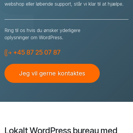
webshop eller løbende support, står vi klar til at hjælpe.
Ring til os hvis du ønsker yderligere
oplysninger om WordPress.
+45 87 25 07 87
Jeg vil gerne kontaktes
Lokalt WordPress bureau med