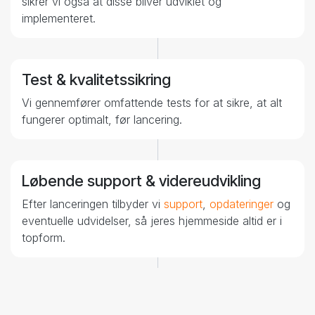
sikrer vi også at disse bliver udviklet og
implementeret.
Test & kvalitetssikring
4
Vi gennemfører omfattende tests for at sikre, at alt
fungerer optimalt, før lancering.
Løbende support & videreudvikling
5
Efter lanceringen tilbyder vi
support
,
opdateringer
og
eventuelle udvidelser, så jeres hjemmeside altid er i
topform.