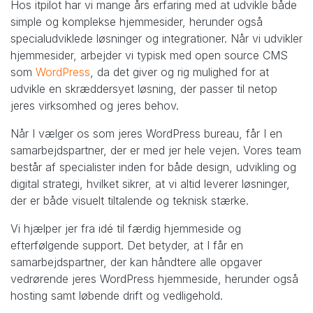
Hos itpilot har vi mange års erfaring med at udvikle både
simple og komplekse hjemmesider, herunder også
specialudviklede løsninger og integrationer. Når vi udvikler
hjemmesider, arbejder vi typisk med open source CMS
som
WordPress
, da det giver og rig mulighed for at
udvikle en skræddersyet løsning, der passer til netop
jeres virksomhed og jeres behov.
Når I vælger os som jeres WordPress bureau, får I en
samarbejdspartner, der er med jer hele vejen. Vores team
består af specialister inden for både design, udvikling og
digital strategi, hvilket sikrer, at vi altid leverer løsninger,
der er både visuelt tiltalende og teknisk stærke.
Vi hjælper jer fra idé til færdig hjemmeside og
efterfølgende support. Det betyder, at I får en
samarbejdspartner, der kan håndtere alle opgaver
vedrørende jeres WordPress hjemmeside, herunder også
hosting samt løbende drift og vedligehold.