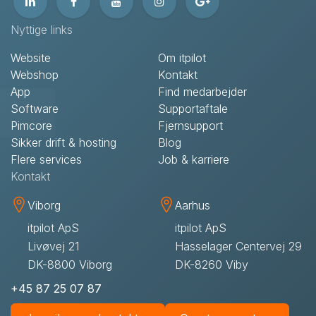
Nyttige links
Website
Om itpilot
Webshop
Kontakt
App
Find medarbejder
Software
Supportaftale
Pimcore
Fjernsupport
Sikker drift & hosting
Blog
Flere services
Job & karriere
Kontakt
Viborg
Aarhus
itpilot ApS
itpilot ApS
Livøvej 21
Hasselager Centervej 29
DK-8800 Viborg
DK-8260 Viby
+45 87 25 07 87