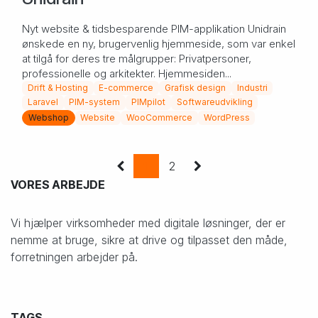
Nyt website & tidsbesparende PIM-applikation Unidrain
ønskede en ny, brugervenlig hjemmeside, som var enkel
at tilgå for deres tre målgrupper: Privatpersoner,
professionelle og arkitekter. Hjemmesiden...
Drift & Hosting
E-commerce
Grafisk design
Industri
Laravel
PIM-system
PIMpilot
Softwareudvikling
Webshop
Website
WooCommerce
WordPress
1
2
VORES ARBEJDE
Vi hjælper virksomheder med digitale løsninger, der er
nemme at bruge, sikre at drive og tilpasset den måde,
forretningen arbejder på.
TAGS